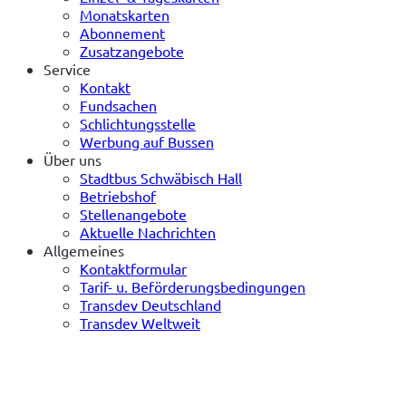
Monatskarten
Abonnement
Zusatzangebote
Service
Kontakt
Fundsachen
Schlichtungsstelle
Werbung auf Bussen
Über uns
Stadtbus Schwäbisch Hall
Betriebshof
Stellenangebote
Aktuelle Nachrichten
Allgemeines
Kontaktformular
Tarif- u. Beförderungsbedingungen
Transdev Deutschland
Transdev Weltweit