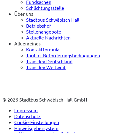
Fundsachen
Schlichtungsstelle
Über uns
Stadtbus Schwäbisch Hall
Betriebshof
Stellenangebote
Aktuelle Nachrichten
Allgemeines
Kontaktformular
Tarif- u. Beförderungsbedingungen
Transdev Deutschland
Transdev Weltweit
© 2026 Stadtbus Schwäbisch Hall GmbH
Impressum
Datenschutz
Cookie-Einstellungen
Hinweisgebersystem