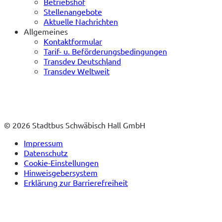
Betriebshof
Stellenangebote
Aktuelle Nachrichten
Allgemeines
Kontaktformular
Tarif- u. Beförderungsbedingungen
Transdev Deutschland
Transdev Weltweit
© 2026 Stadtbus Schwäbisch Hall GmbH
Impressum
Datenschutz
Cookie-Einstellungen
Hinweisgebersystem
Erklärung zur Barrierefreiheit