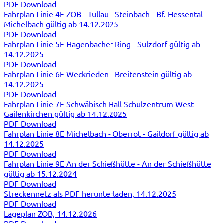
PDF Download
Fahrplan Linie 4E ZOB - Tullau - Steinbach - Bf. Hessental -
Michelbach gültig ab 14.12.2025
PDF Download
Fahrplan Linie 5E Hagenbacher Ring - Sulzdorf gültig ab
14.12.2025
PDF Download
Fahrplan Linie 6E Weckrieden - Breitenstein gültig ab
14.12.2025
PDF Download
Fahrplan Linie 7E Schwäbisch Hall Schulzentrum West -
Gailenkirchen gültig ab 14.12.2025
PDF Download
Fahrplan Linie 8E Michelbach - Oberrot - Gaildorf gültig ab
14.12.2025
PDF Download
Fahrplan Linie 9E An der Schießhütte - An der Schießhütte
gültig ab 15.12.2024
PDF Download
Streckennetz als PDF herunterladen, 14.12.2025
PDF Download
Lageplan ZOB, 14.12.2026
PDF Download